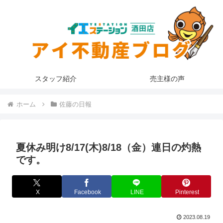
スタッフ紹介
売主様の声
ホーム
佐藤の日報
夏休み明け8/17(木)8/18（金）連日の灼熱
です。
X
Facebook
LINE
Pinterest
2023.08.19