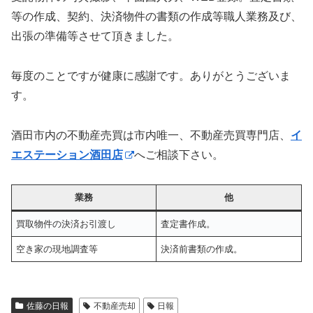
等の作成、契約、決済物件の書類の作成等職人業務及び、
出張の準備等させて頂きました。
毎度のことですが健康に感謝です。ありがとうございま
す。
酒田市内の不動産売買は市内唯一、不動産売買専門店、
イ
エステーション酒田店
へご相談下さい。
業務
他
買取物件の決済お引渡し
査定書作成。
空き家の現地調査等
決済前書類の作成。
佐藤の日報
不動産売却
日報