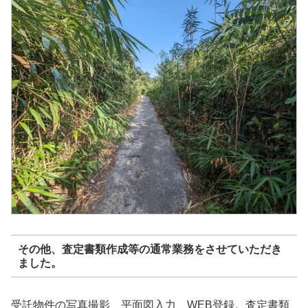
その他、査定書類作成等の通常業務をさせていただき
ました。
受託物件の写真撮影、平面図入力、WEB登録。査定書類