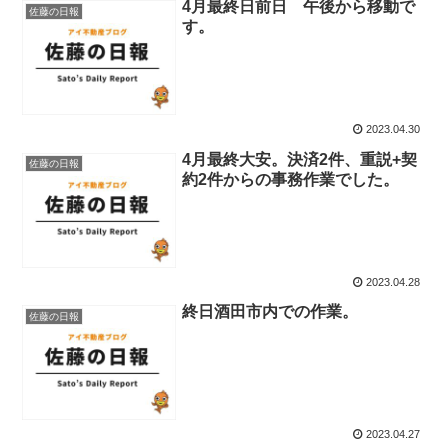
4月最終日前日 午後から移動で
佐藤の日報
す。
2023.04.30
4月最終大安。決済2件、重説+契
佐藤の日報
約2件からの事務作業でした。
2023.04.28
終日酒田市内での作業。
佐藤の日報
2023.04.27