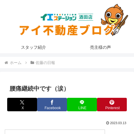
スタッフ紹介
売主様の声
ホーム
佐藤の日報
腰痛継続中です（涙）
X
Facebook
LINE
Pinterest
2023.03.13