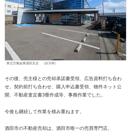
東北労働金庫酒田支店 （好天時）
その後、売主様との売却承諾書受領、広告資料打ち合わ
せ。契約前打ち合わせ、購入申込書受領、物件ネット公
開、不動産査定書3冊作成等、事務作業でした。
今後も継続して作業を積み重ねます。
酒田市の不動産売却は、酒田市唯一の売買専門店。