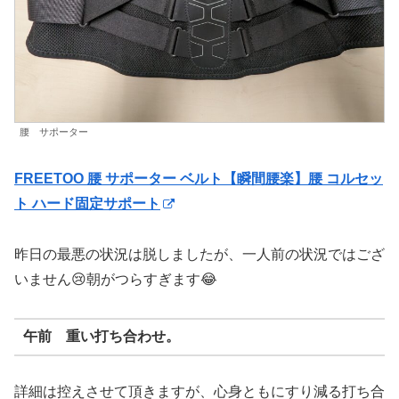
腰 サポーター
FREETOO 腰 サポーター ベルト【瞬間腰楽】腰 コルセッ
ト ハード固定サポート
昨日の最悪の状況は脱しましたが、一人前の状況ではござ
いません😢朝がつらすぎます😂
午前 重い打ち合わせ。
詳細は控えさせて頂きますが、心身ともにすり減る打ち合