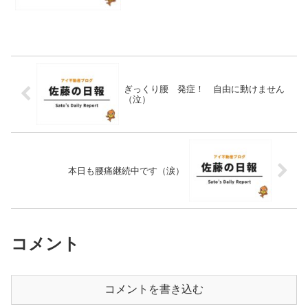
も提案しましたが、『今更操作を覚えた
く無い。iPho...
ぎっくり腰 発症！ 自由に動けません
（泣）
本日も腰痛継続中です（涙）
コメント
コメントを書き込む