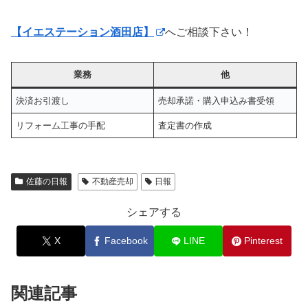
【イエステーション酒田店】
へご相談下さい！
業務
他
決済お引渡し
売却承諾・購入申込み書受領
リフォーム工事の手配
査定書の作成
佐藤の日報
不動産売却
日報
シェアする
X
Facebook
LINE
Pinterest
関連記事